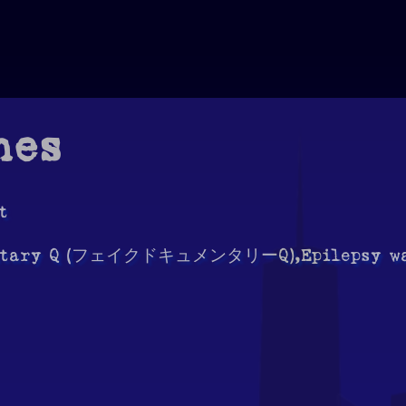
nes
t
entary Q (フェイクドキュメンタリーQ),Epilepsy w