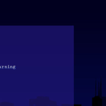
arning